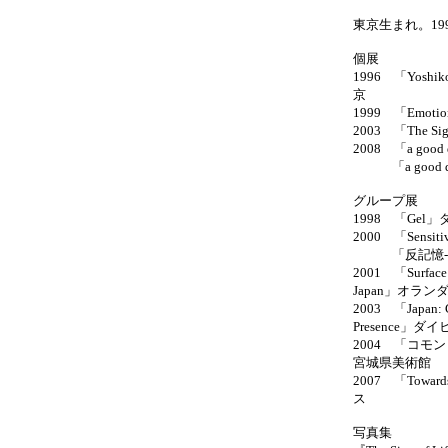
東京生まれ。19
個展
1996 「Yoshi
京
1999 「Emoti
2003 「The 
2008 「a goo
「a good da
グループ展
1998 「Ge
2000 「Sen
「反記憶--現
2001 「Surface: 
Japan」オラ
2003 「Japan: Co
Presence」
2004 「コモ
宮城県美術館
2007 「Towa
ス
写真集