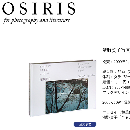
清野賀子写
発売：2009年9
総頁数：72頁（
体裁：タテ173
定価：3,500円
ISBN：978-4-990
ブックデザイン
2003-2009年撮
エッセイ（和英
清野賀子「至る