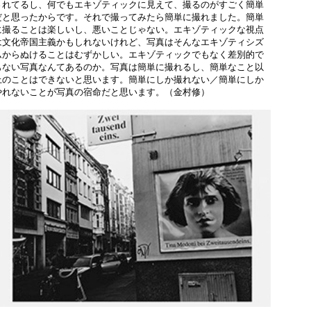
されてるし、何でもエキゾティックに見えて、撮るのがすごく簡単
だと思ったからです。それで撮ってみたら簡単に撮れました。簡単
に撮ることは楽しいし、悪いことじゃない。エキゾティックな視点
は文化帝国主義かもしれないけれど、写真はそんなエキゾティシズ
ムからぬけることはむずかしい。エキゾティックでもなく差別的で
もない写真なんてあるのか。写真は簡単に撮れるし、簡単なこと以
上のことはできないと思います。簡単にしか撮れない／簡単にしか
やれないことが写真の宿命だと思います。（金村修）