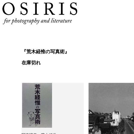
『荒木経惟の写真術』
在庫切れ