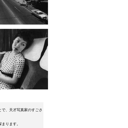
とで、天才写真家のすごさ
深まります。