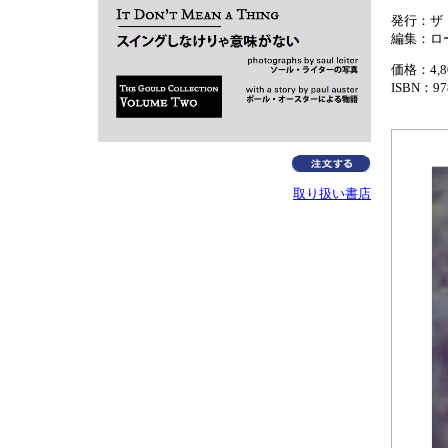
発行：ザ
編集：ロ
価格：4,
ISBN：978
取り扱い書店